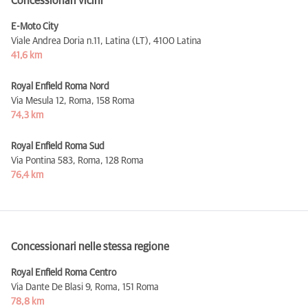
Concessionari vicini
E-Moto City
Viale Andrea Doria n.11, Latina (LT),
4100 Latina
41,6 km
Royal Enfield Roma Nord
Via Mesula 12, Roma,
158 Roma
74,3 km
Royal Enfield Roma Sud
Via Pontina 583, Roma,
128 Roma
76,4 km
Concessionari nelle stessa regione
Royal Enfield Roma Centro
Via Dante De Blasi 9, Roma,
151 Roma
78,8 km