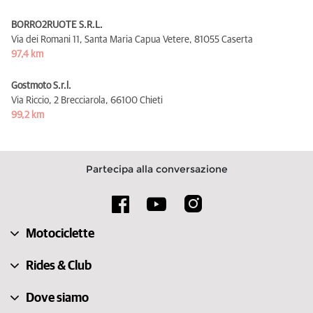
BORRO2RUOTE S.R.L.
Via dei Romani 11, Santa Maria Capua Vetere,
81055 Caserta
97,4 km
Gostmoto S.r.l.
Via Riccio, 2 Brecciarola,
66100 Chieti
99,2 km
Partecipa alla conversazione
Motociclette
Rides & Club
Dove siamo