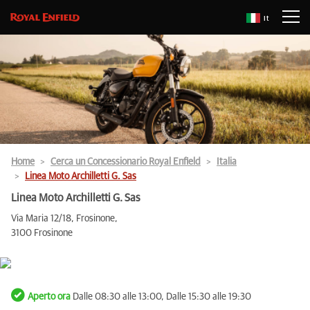
It
Home
Cerca un Concessionario Royal Enfield
Italia
Linea Moto Archilletti G. Sas
Linea Moto Archilletti G. Sas
Via Maria 12/18, Frosinone,
3100 Frosinone
Aperto ora
Dalle 08:30 alle 13:00, Dalle 15:30 alle 19:30