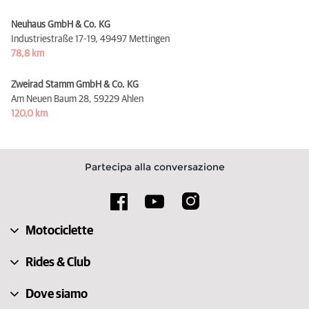
Neuhaus GmbH & Co. KG
Industriestraße 17-19,
49497 Mettingen
78,8 km
Zweirad Stamm GmbH & Co. KG
Am Neuen Baum 28,
59229 Ahlen
120,0 km
Partecipa alla conversazione
Motociclette
Rides & Club
Dove siamo