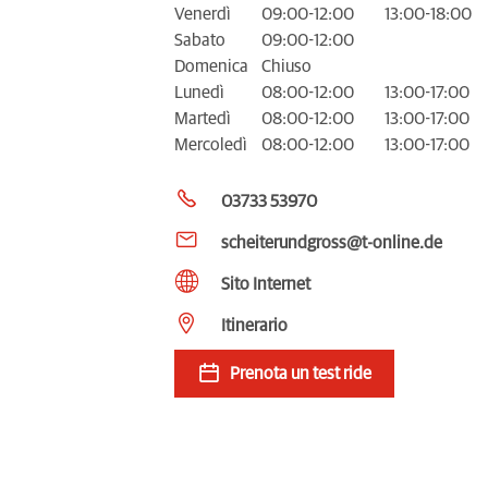
Venerdì
09:00-12:00
13:00-18:00
Sabato
09:00-12:00
Domenica
Chiuso
Lunedì
08:00-12:00
13:00-17:00
Martedì
08:00-12:00
13:00-17:00
Mercoledì
08:00-12:00
13:00-17:00
03733 53970
scheiterundgross@t-online.de
Sito Internet
Itinerario
Prenota un test ride