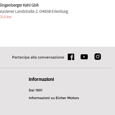
lingenberger Kehl GbR
urzener Landstraße 2,
04838 Eilenburg
01,0 km
Partecipa alla conversazione
Informazioni
Dal 1901
Informazioni su Eicher Motors