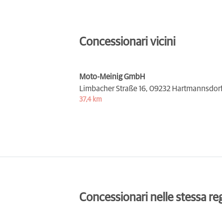
Concessionari vicini
Moto-Meinig GmbH
Limbacher Straße 16,
09232 Hartmannsdor
37,4 km
Concessionari nelle stessa re