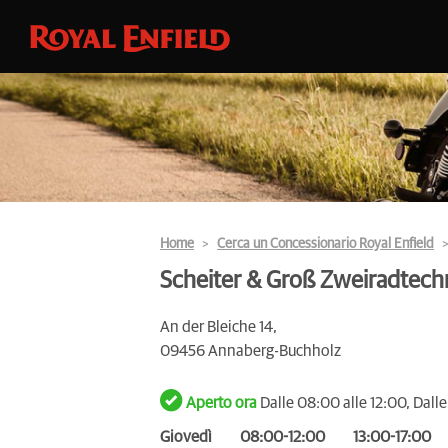
Home
Cerca un Concessionario Royal Enfield
Scheiter & Groß Zweiradtec
An der Bleiche 14,
09456 Annaberg-Buchholz
Aperto ora
Dalle 08:00 alle 12:00, Dalle
Giovedì
08:00-12:00
13:00-17:00