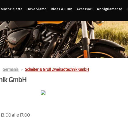
Motociclette
Dove Siamo
Rides & Club
Accessori
Abbigliamento
Germania
Scheiter & Groß Zweiradtechnik GmbH
hnik GmbH
 13:00 alle 17:00