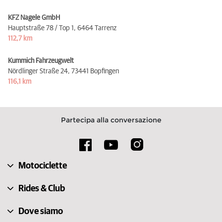
KFZ Nagele GmbH
Hauptstraße 78 / Top 1,
6464 Tarrenz
112,7 km
Kummich Fahrzeugwelt
Nördlinger Straße 24,
73441 Bopfingen
116,1 km
Partecipa alla conversazione
Motociclette
Rides & Club
Dove siamo