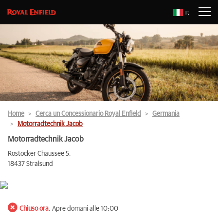
It
Home
Cerca un Concessionario Royal Enfield
Germania
Motorradtechnik Jacob
Motorradtechnik Jacob
Rostocker Chaussee 5,
18437 Stralsund
Chiuso ora.
Apre domani alle 10:00