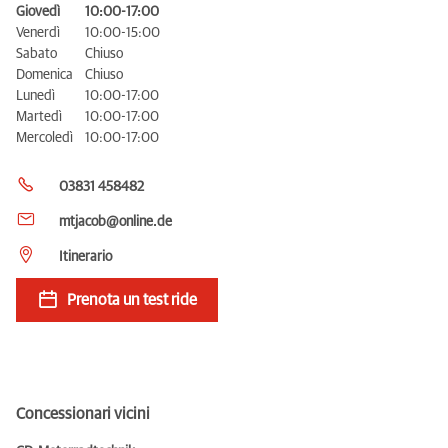
Giovedì
10:00-17:00
Venerdì
10:00-15:00
Sabato
Chiuso
Domenica
Chiuso
Lunedì
10:00-17:00
Martedì
10:00-17:00
Mercoledì
10:00-17:00
03831 458482
mtjacob@online.de
Itinerario
Prenota un test ride
Concessionari vicini