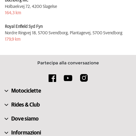
Buchberg MC
Holbaekvej 72,
4200 Slagelse
164,3 km
Royal Enfield Syd Fyn
Nordre Ringvej 18, 5700 Svendborg, Plantagevej,
5700 Svendborg
179,9 km
Partecipa alla conversazione
Motociclette
Rides & Club
Dove siamo
Informazioni