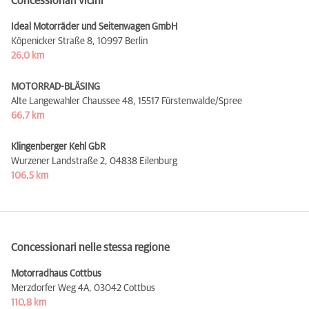
Concessionari vicini
Ideal Motorräder und Seitenwagen GmbH
Köpenicker Straße 8,
10997 Berlin
26,0 km
MOTORRAD-BLÄSING
Alte Langewahler Chaussee 48,
15517 Fürstenwalde/Spree
66,7 km
Klingenberger Kehl GbR
Wurzener Landstraße 2,
04838 Eilenburg
106,5 km
Concessionari nelle stessa regione
Motorradhaus Cottbus
Merzdorfer Weg 4A,
03042 Cottbus
110,8 km