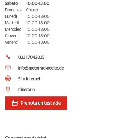
Sabato
10:00-13:00
Domenica
Chiuso
Lunedì
10:00-18:00
Martedì
10:00-18:00
Mercoledì
10:00-18:00
Giovedì
10:00-18:00
Venerdì
10:00-18:00
0331 7042035
info@motorrad-noelte.de
Sito Internet
Itinerario
Prenota un test ride