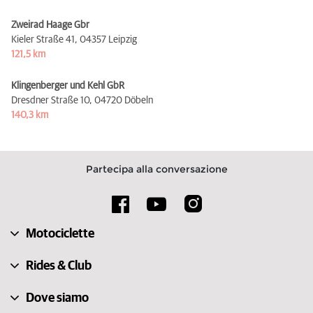
Zweirad Haage Gbr
Kieler Straße 41,
04357 Leipzig
121,5 km
Klingenberger und Kehl GbR
Dresdner Straße 10,
04720 Döbeln
140,3 km
Partecipa alla conversazione
Motociclette
Rides & Club
Dove siamo