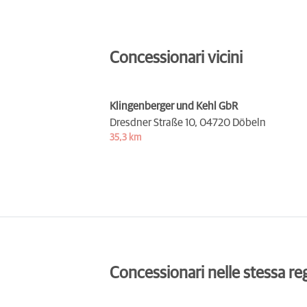
Concessionari vicini
Klingenberger und Kehl GbR
Dresdner Straße 10,
04720 Döbeln
35,3 km
Concessionari nelle stessa re