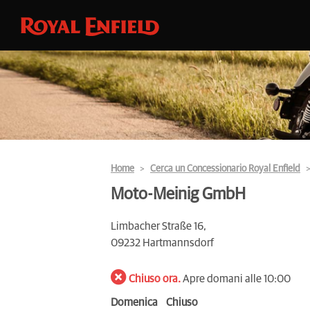
Home
Cerca un Concessionario Royal Enfield
Moto-Meinig GmbH
Limbacher Straße 16,
09232 Hartmannsdorf
Chiuso ora.
Apre domani alle 10:00
Domenica
Chiuso