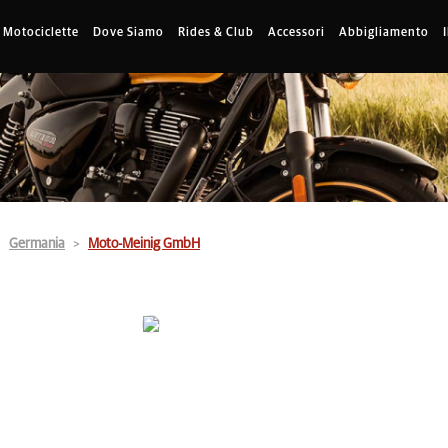
Motociclette
Dove Siamo
Rides & Club
Accessori
Abbigliamento
Germania
Moto-Meinig GmbH