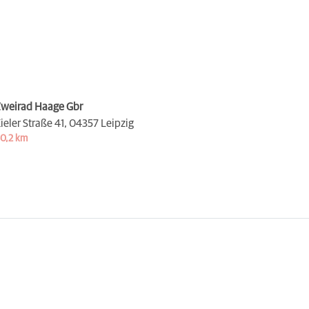
weirad Haage Gbr
ieler Straße 41,
04357 Leipzig
0,2 km