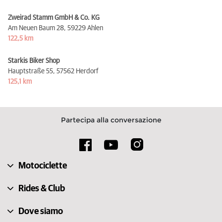
Zweirad Stamm GmbH & Co. KG
Am Neuen Baum 28,
59229 Ahlen
122,5 km
Starkis Biker Shop
Hauptstraße 55,
57562 Herdorf
125,1 km
Partecipa alla conversazione
Motociclette
Rides & Club
Dove siamo