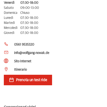
Venerdì
07:30-18:00
Sabato
09:00-13:00
Domenica
Chiuso
Lunedì
07:30-18:00
Martedì
07:30-18:00
Mercoledì
07:30-18:00
Giovedì
07:30-18:00
0561 9535320
info@wolfgang-nowak.de
Sito Internet
Itinerario
Prenota un test ride