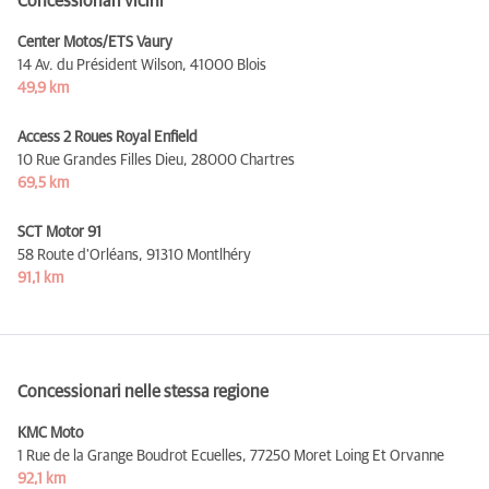
Concessionari vicini
Center Motos/ETS Vaury
14 Av. du Président Wilson,
41000 Blois
49,9 km
Access 2 Roues Royal Enfield
10 Rue Grandes Filles Dieu,
28000 Chartres
69,5 km
SCT Motor 91
58 Route d'Orléans,
91310 Montlhéry
91,1 km
Concessionari nelle stessa regione
KMC Moto
1 Rue de la Grange Boudrot Ecuelles,
77250 Moret Loing Et Orvanne
92,1 km