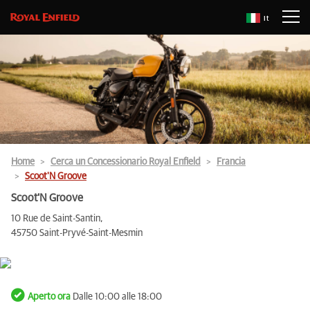
It
Home
Cerca un Concessionario Royal Enfield
Francia
Scoot'N Groove
Scoot'N Groove
10 Rue de Saint-Santin,
45750 Saint-Pryvé-Saint-Mesmin
Aperto ora
Dalle 10:00 alle 18:00