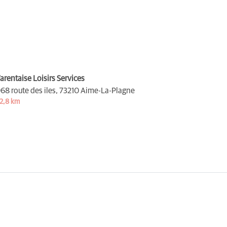
arentaise Loisirs Services
68 route des iles,
73210 Aime-La-Plagne
2,8 km