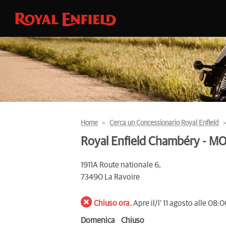
Home
Cerca un Concessionario Royal Enfield
Royal Enfield Chambéry - 
1911A Route nationale 6,
73490 La Ravoire
Chiuso ora.
Apre il/l' 11 agosto alle 08:
Domenica
Chiuso