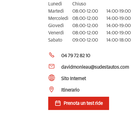
Lunedì
Chiuso
Martedì
08:00-12:00
14:00-19:00
Mercoledì
08:00-12:00
14:00-19:00
Giovedì
08:00-12:00
14:00-19:00
Venerdì
08:00-12:00
14:00-19:00
Sabato
09:00-12:00
14:00-18:00
04 79 72 82 10
davidmonleau@sudestautos.com
Sito Internet
Itinerario
Prenota un test ride