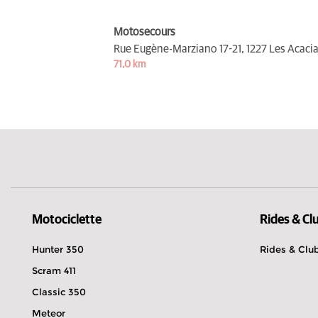
Motosecours
Rue Eugène-Marziano 17-21,
1227 Les Acaci
71,0 km
Motociclette
Rides & Cl
Hunter 350
Rides & Clu
Scram 411
Classic 350
Meteor