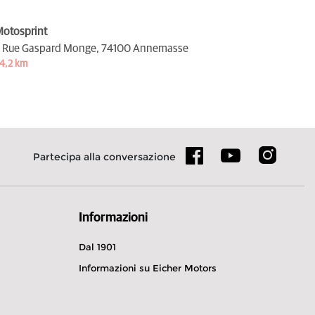
otosprint
 Rue Gaspard Monge,
74100 Annemasse
4,2 km
Partecipa alla conversazione
Informazioni
Dal 1901
Informazioni su Eicher Motors