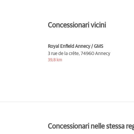
Concessionari vicini
Royal Enfield Annecy / GMS
3 rue de la crête,
74960 Annecy
39,8 km
Concessionari nelle stessa re