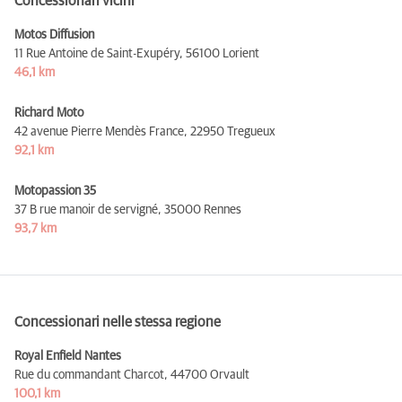
Concessionari vicini
Motos Diffusion
11 Rue Antoine de Saint-Exupéry,
56100 Lorient
46,1 km
Richard Moto
42 avenue Pierre Mendès France,
22950 Tregueux
92,1 km
Motopassion 35
37 B rue manoir de servigné,
35000 Rennes
93,7 km
Concessionari nelle stessa regione
Royal Enfield Nantes
Rue du commandant Charcot,
44700 Orvault
100,1 km