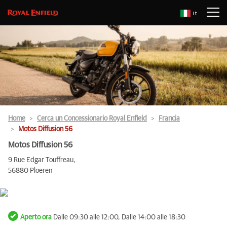
It
Home
Cerca un Concessionario Royal Enfield
Francia
Motos Diffusion 56
Motos Diffusion 56
9 Rue Edgar Touffreau,
56880 Ploeren
Aperto ora
Dalle 09:30 alle 12:00, Dalle 14:00 alle 18:30