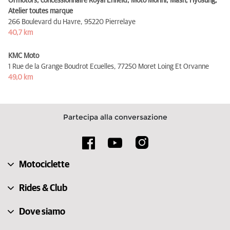
Ormotors, concessionnaire Royal Enfield, Moto Morini, Mash, Hyosung,
Atelier toutes marque
266 Boulevard du Havre,
95220 Pierrelaye
40,7 km
KMC Moto
1 Rue de la Grange Boudrot Ecuelles,
77250 Moret Loing Et Orvanne
49,0 km
Partecipa alla conversazione
Motociclette
Rides & Club
Dove siamo