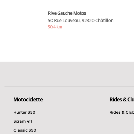
Rive Gauche Motos
50 Rue Louveau,
92320 Châtillon
50,4 km
Motociclette
Rides & Cl
Hunter 350
Rides & Clu
Scram 411
Classic 350