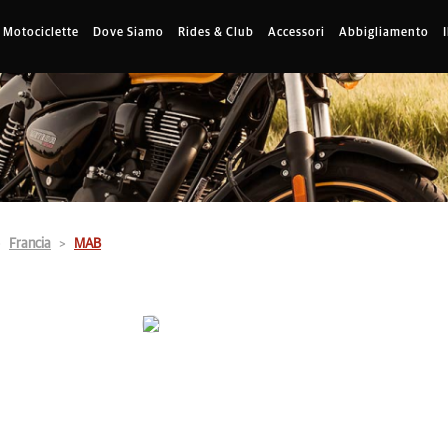
Motociclette
Dove Siamo
Rides & Club
Accessori
Abbigliamento
Francia
MAB