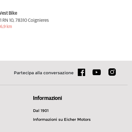
est Bike
1 RN 10,
78310 Coignieres
6,9 km
Partecipa alla conversazione
Informazioni
Dal 1901
Informazioni su Eicher Motors