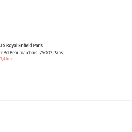
TS Royal Enfield Paris
7 Bd Beaumarchais,
75003 Paris
3,4 km