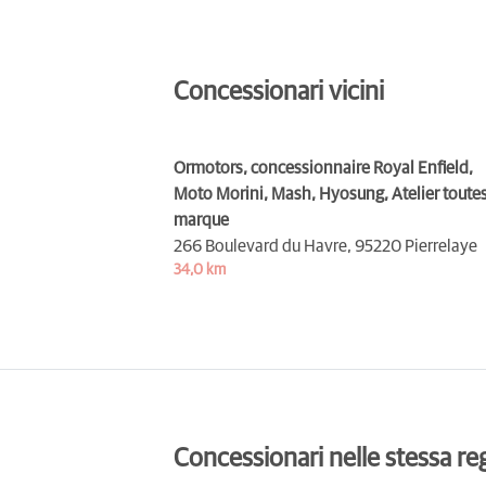
Concessionari vicini
Ormotors, concessionnaire Royal Enfield,
Moto Morini, Mash, Hyosung, Atelier toute
marque
266 Boulevard du Havre,
95220 Pierrelaye
34,0 km
Concessionari nelle stessa re