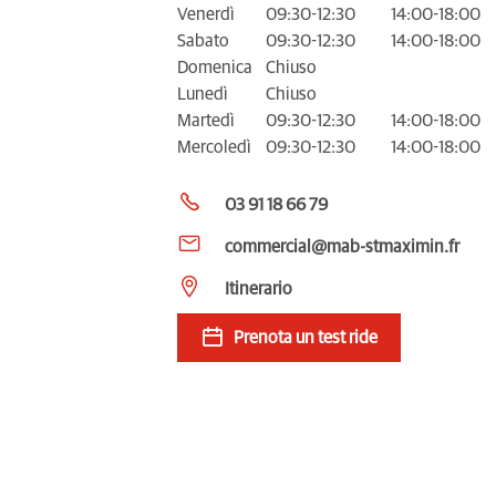
Venerdì
09:30-12:30
14:00-18:00
Sabato
09:30-12:30
14:00-18:00
Domenica
Chiuso
Lunedì
Chiuso
Martedì
09:30-12:30
14:00-18:00
Mercoledì
09:30-12:30
14:00-18:00
03 91 18 66 79
commercial@mab-stmaximin.fr
Itinerario
Prenota un test ride