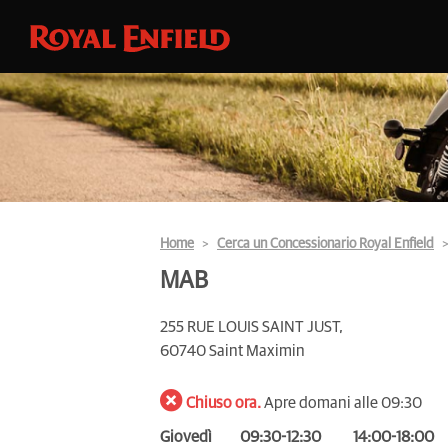
Home
Cerca un Concessionario Royal Enfield
MAB
255 RUE LOUIS SAINT JUST,
60740 Saint Maximin
Chiuso ora.
Apre domani alle 09:30
Giovedì
09:30-12:30
14:00-18:00