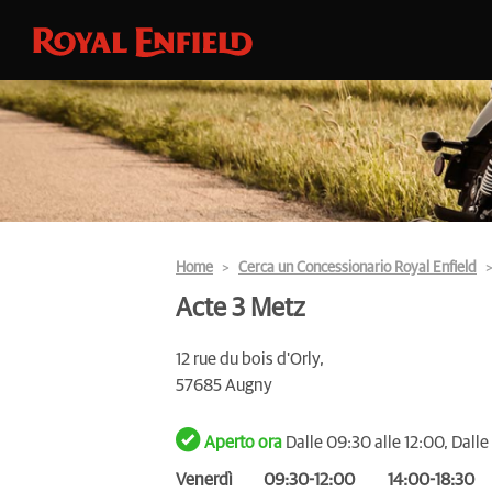
Home
Cerca un Concessionario Royal Enfield
Acte 3 Metz
12 rue du bois d'Orly,
57685 Augny
Aperto ora
Dalle 09:30 alle 12:00, Dalle
Venerdì
09:30-12:00
14:00-18:30