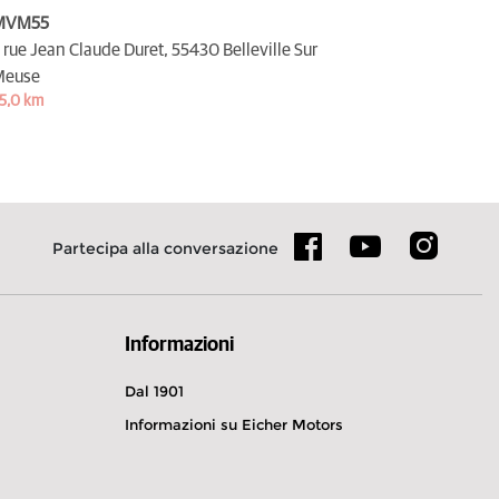
MVM55
 rue Jean Claude Duret,
55430 Belleville Sur
Meuse
5,0 km
Partecipa alla conversazione
Informazioni
Dal 1901
Informazioni su Eicher Motors