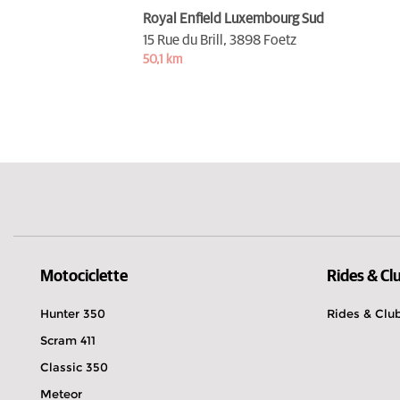
Royal Enfield Luxembourg Sud
15 Rue du Brill,
3898 Foetz
50,1 km
Motociclette
Rides & Cl
Hunter 350
Rides & Clu
Scram 411
Classic 350
Meteor