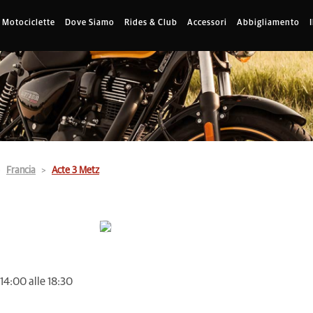
Motociclette
Dove Siamo
Rides & Club
Accessori
Abbigliamento
Francia
Acte 3 Metz
 14:00 alle 18:30