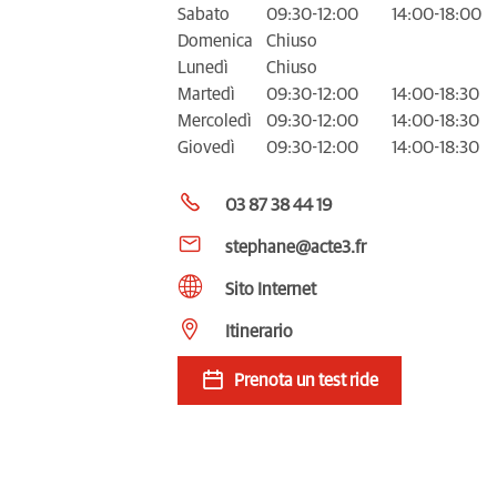
Sabato
09:30-12:00
14:00-18:00
Domenica
Chiuso
Lunedì
Chiuso
Martedì
09:30-12:00
14:00-18:30
Mercoledì
09:30-12:00
14:00-18:30
Giovedì
09:30-12:00
14:00-18:30
03 87 38 44 19
stephane@acte3.fr
Sito Internet
Itinerario
Prenota un test ride