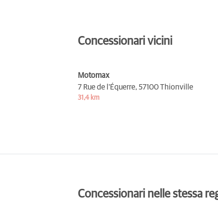
Concessionari vicini
Motomax
7 Rue de l'Équerre,
57100 Thionville
31,4 km
Concessionari nelle stessa re