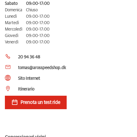
Sabato
09:00-17:00
Domenica
Chiuso
Lunedì
09:00-17:00
Martedì
09:00-17:00
Mercoledì
09:00-17:00
Giovedì
09:00-17:00
Venerdì
09:00-17:00
20 94 36 48
tomas@arosspeedshop.dk
Sito Internet
Itinerario
Prenota un test ride