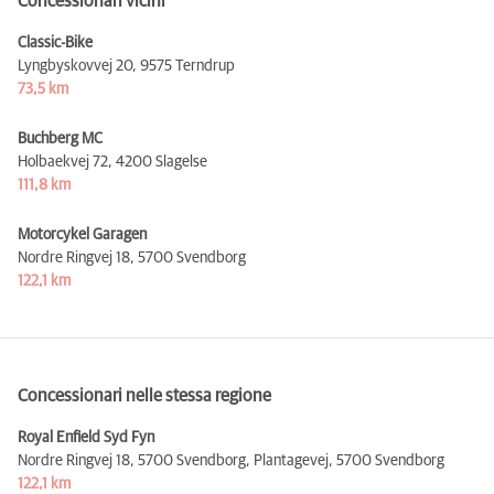
Concessionari vicini
Classic-Bike
Lyngbyskovvej 20,
9575 Terndrup
73,5 km
Buchberg MC
Holbaekvej 72,
4200 Slagelse
111,8 km
Motorcykel Garagen
Nordre Ringvej 18,
5700 Svendborg
122,1 km
Concessionari nelle stessa regione
Royal Enfield Syd Fyn
Nordre Ringvej 18, 5700 Svendborg, Plantagevej,
5700 Svendborg
122,1 km