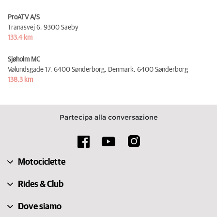
ProATV A/S
Tranasvej 6,
9300 Saeby
133,4 km
Sjøholm MC
Vølundsgade 17, 6400 Sønderborg, Denmark,
6400 Sønderborg
138,3 km
Partecipa alla conversazione
Motociclette
Rides & Club
Dove siamo