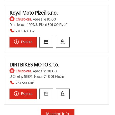
Royal Moto Plzeň s.r.o.
Chiuso ora.
Apre alle 10:00
Daimlerova 1207/3, Plzeň 301 00 Plzeň
770 148 032
Esplora
DIRTBIKES MOTO s.r.o.
Chiuso ora.
Apre alle 08:00
U Cihelny 558/1, Hlučín 748 01 Hlučín
734 541 648
Esplora
Maggiori info