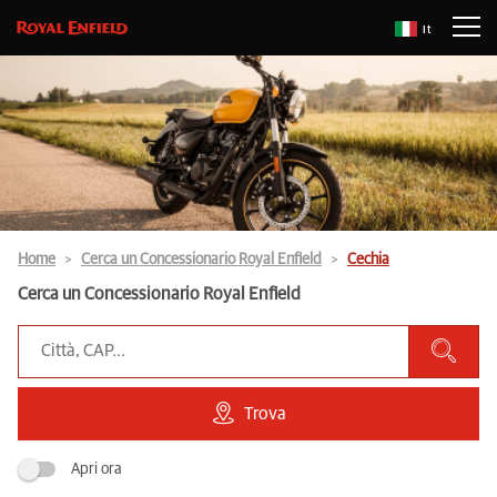
It
Home
Cerca un Concessionario Royal Enfield
Cechia
Cerca un Concessionario Royal Enfield
Trova
Apri ora