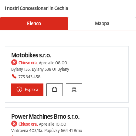
I nostri Concessionari in Cechia
Elenco
Mappa
Motobikes s.r.o.
Chiuso ora.
Apre alle 08:00
Bylany 135, Bylany 538 01 Bylany
775 343 458
Esplora
Power Machines Brno s.r.o.
Chiuso ora.
Apre alle 10:00
Vintrovna 403/3a, Popůvky 664 41 Brno