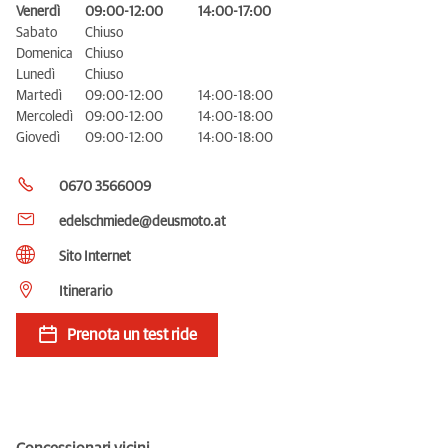
Venerdì
09:00-12:00
14:00-17:00
Sabato
Chiuso
Domenica
Chiuso
Lunedì
Chiuso
Martedì
09:00-12:00
14:00-18:00
Mercoledì
09:00-12:00
14:00-18:00
Giovedì
09:00-12:00
14:00-18:00
0670 3566009
edelschmiede@deusmoto.at
Sito Internet
Itinerario
Prenota un test ride