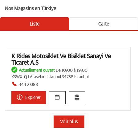
Nos Magasins en Türkiye
Liste
Carte
K Rides Motosiklet Ve Bisiklet Sanayi Ve
Ticaret A.S
Actuellement ouvert
De 10:00 à 19:00
X3WX+QJ Ataşehir, Istanbul 34758 Istanbul
444 2 088
Explorer
Voir plus