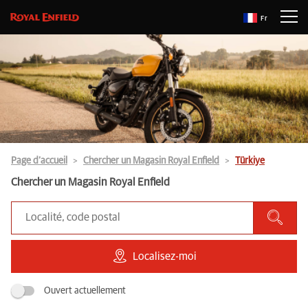
Fr
Page d’accueil
Chercher un Magasin Royal Enfield
Türkiye
Chercher un Magasin Royal Enfield
Localisez-moi
Ouvert actuellement