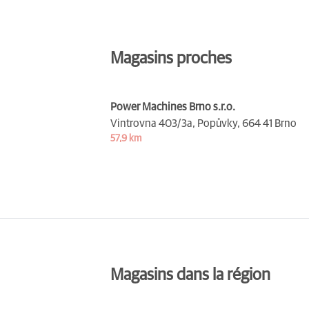
Magasins proches
Power Machines Brno s.r.o.
Vintrovna 403/3a, Popůvky,
664 41 Brno
57,9 km
Magasins dans la région