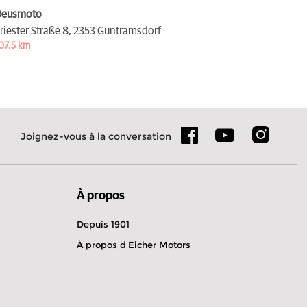
Deusmoto
riester Straße 8,
2353 Guntramsdorf
07,5 km
Joignez-vous à la conversation
À propos
Depuis 1901
À propos d'Eicher Motors