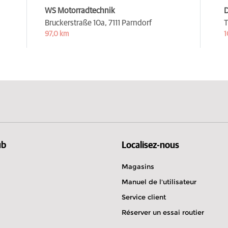
WS Motorradtechnik
Bruckerstraße 10a,
7111 Parndorf
T
97,0 km
1
ub
Localisez-nous
Magasins
Manuel de l'utilisateur
Service client
Réserver un essai routier