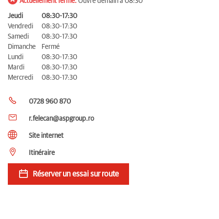
Actuellement fermé.
Ouvre demain à 08:30
Jeudi
08:30-17:30
Vendredi
08:30-17:30
Samedi
08:30-17:30
Dimanche
Fermé
Lundi
08:30-17:30
Mardi
08:30-17:30
Mercredi
08:30-17:30
0728 960 870
r.felecan@aspgroup.ro
Site internet
Itinéraire
Réserver un essai sur route