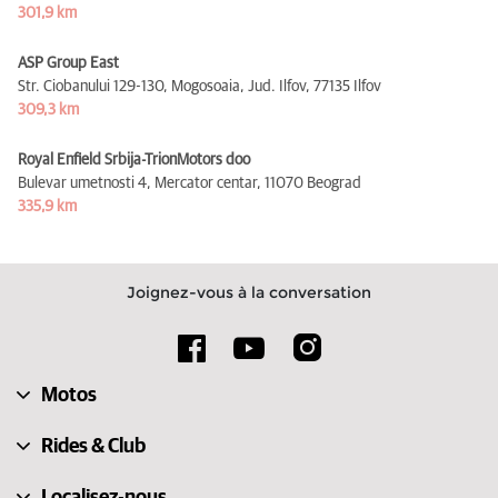
301,9 km
ASP Group East
Str. Ciobanului 129-130, Mogosoaia, Jud. Ilfov,
77135 Ilfov
309,3 km
Royal Enfield Srbija-TrionMotors doo
Bulevar umetnosti 4, Mercator centar,
11070 Beograd
335,9 km
Joignez-vous à la conversation
Motos
Rides & Club
Localisez-nous