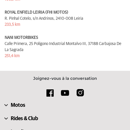
ROYAL ENFIELD LEIRIA (FHI MOTOS)
R. Pinhal Cotelo, s/n Andrinos,
2410-008 Leiria
233,5 km
NANI MOTORBIKES
Calle Primera, 25 Polígono Industrial Montalvo III,
37188 Carbajosa De
La Sagrada
251,4 km
Joignez-vous à la conversation
Motos
Rides & Club