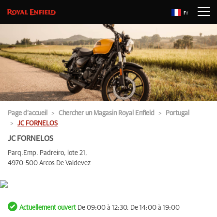
Fr
Page d’accueil
Chercher un Magasin Royal Enfield
Portugal
JC FORNELOS
JC FORNELOS
Parq.Emp. Padreiro, lote 21,
4970-500 Arcos De Valdevez
Actuellement ouvert
De 09:00 à 12:30, De 14:00 à 19:00