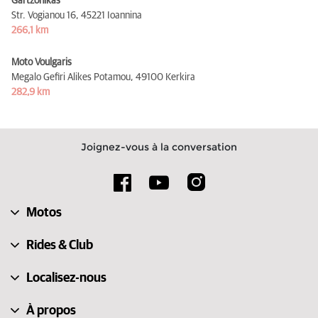
Gartzonikas
Str. Vogianou 16,
45221 Ioannina
266,1 km
Moto Voulgaris
Megalo Gefiri Alikes Potamou,
49100 Kerkira
282,9 km
Joignez-vous à la conversation
Motos
Rides & Club
Localisez-nous
À propos