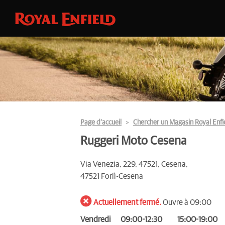
Page d’accueil
Chercher un Magasin Royal Enfi
Ruggeri Moto Cesena
Via Venezia, 229, 47521, Cesena,
47521 Forlì-Cesena
Actuellement fermé.
Ouvre à 09:00
Vendredi
09:00-12:30
15:00-19:00