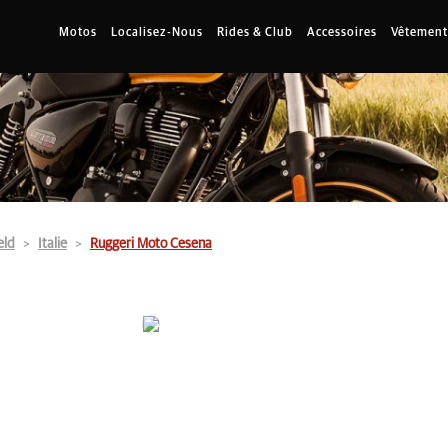
Motos
Localisez-Nous
Rides & Club
Accessoires
Vêtement
eld
Italie
Ruggeri Moto Cesena