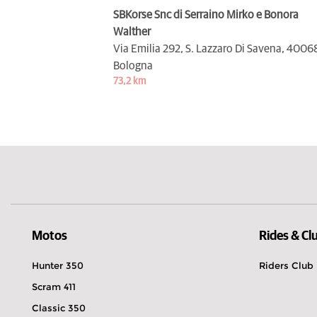
SBKorse Snc di Serraino Mirko e Bonora
Walther
Via Emilia 292, S. Lazzaro Di Savena,
4006
Bologna
73,2 km
Motos
Rides & Cl
Hunter 350
Riders Club
Scram 411
Classic 350