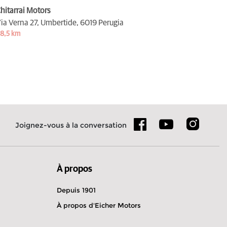
hitarrai Motors
ia Verna 27, Umbertide,
6019 Perugia
8,5 km
Joignez-vous à la conversation
À propos
Depuis 1901
À propos d'Eicher Motors