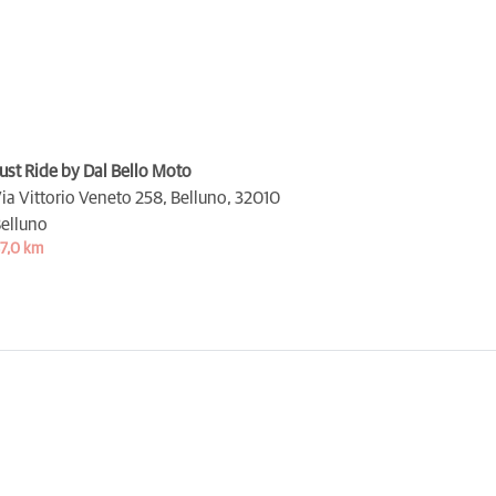
ust Ride by Dal Bello Moto
ia Vittorio Veneto 258, Belluno,
32010
elluno
7,0 km