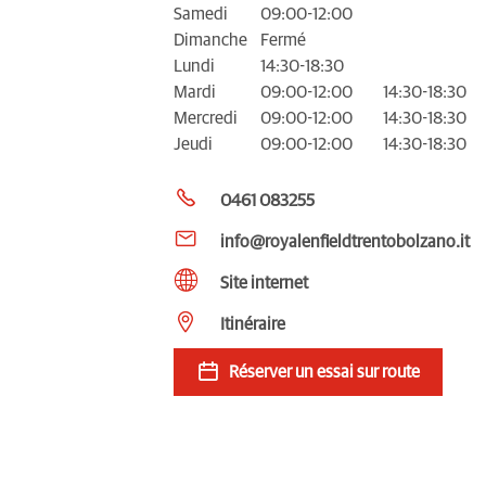
Samedi
09:00-12:00
Dimanche
Fermé
Lundi
14:30-18:30
Mardi
09:00-12:00
14:30-18:30
Mercredi
09:00-12:00
14:30-18:30
Jeudi
09:00-12:00
14:30-18:30
0461 083255
info@royalenfieldtrentobolzano.it
Site internet
Itinéraire
Réserver un essai sur route