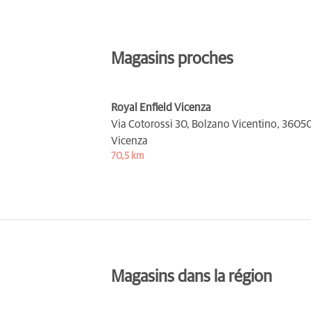
Magasins proches
Royal Enfield Vicenza
Via Cotorossi 30, Bolzano Vicentino,
3605
Vicenza
70,5 km
Magasins dans la région