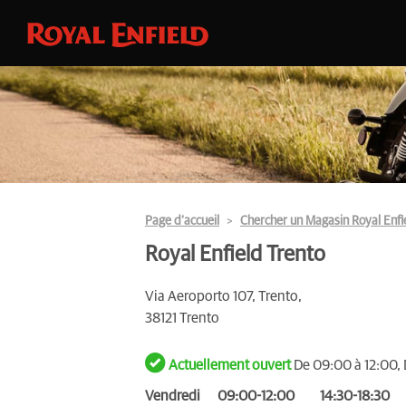
Page d’accueil
Chercher un Magasin Royal Enfi
Royal Enfield Trento
Via Aeroporto 107, Trento,
38121 Trento
Actuellement ouvert
De 09:00 à 12:00, 
Vendredi
09:00-12:00
14:30-18:30