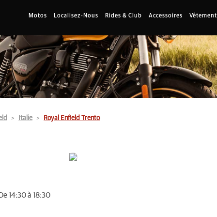
Motos
Localisez-Nous
Rides & Club
Accessoires
Vêtement
eld
Italie
Royal Enfield Trento
De 14:30 à 18:30