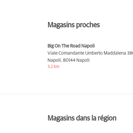
Magasins proches
Big On The Road Napoli
Viale Comandante Umberto Maddalena 38
Napoli,
80144 Napoli
3,2 km
Magasins dans la région