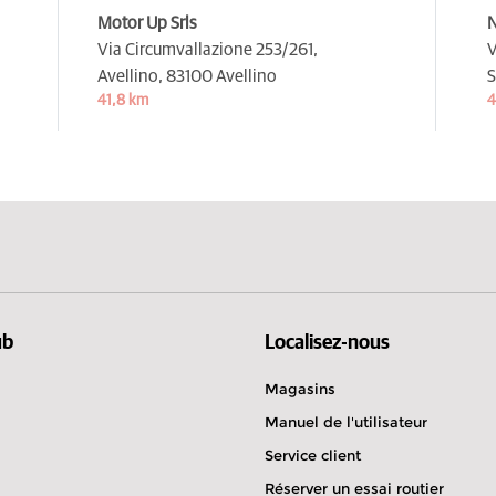
Motor Up Srls
N
Via Circumvallazione 253/261,
V
Avellino,
83100 Avellino
S
41,8 km
4
ub
Localisez-nous
Magasins
Manuel de l'utilisateur
Service client
Réserver un essai routier