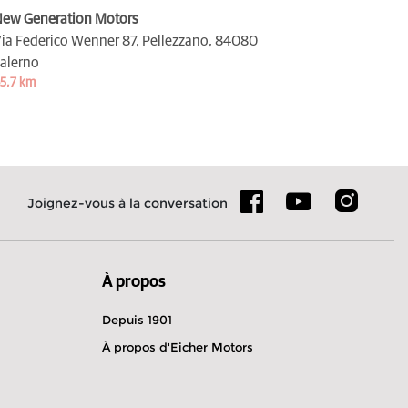
ew Generation Motors
ia Federico Wenner 87, Pellezzano,
84080
alerno
5,7 km
Joignez-vous à la conversation
À propos
Depuis 1901
À propos d'Eicher Motors