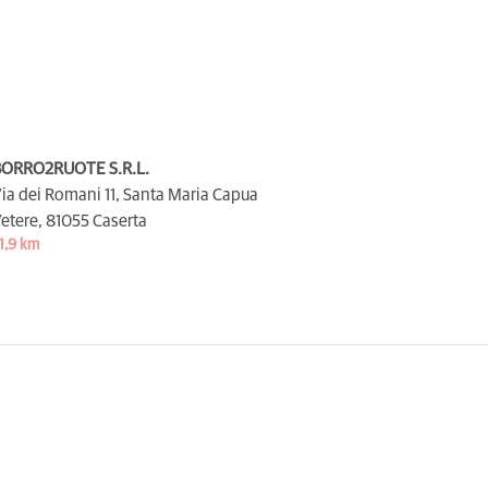
ORRO2RUOTE S.R.L.
ia dei Romani 11, Santa Maria Capua
etere,
81055 Caserta
1,9 km