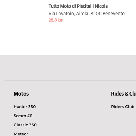
Tutto Moto di Piscitelli Nicola
Via Lavatoio, Airola,
82011 Benevento
28,8 km
Motos
Rides & Cl
Hunter 350
Riders Club
Scram 411
Classic 350
Meteor