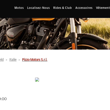
Motos
Localisez-Nous
Rides & Club
Accessoires
Vêtement
eld
Italie
Pizzo Motors S.r.l.
9:00