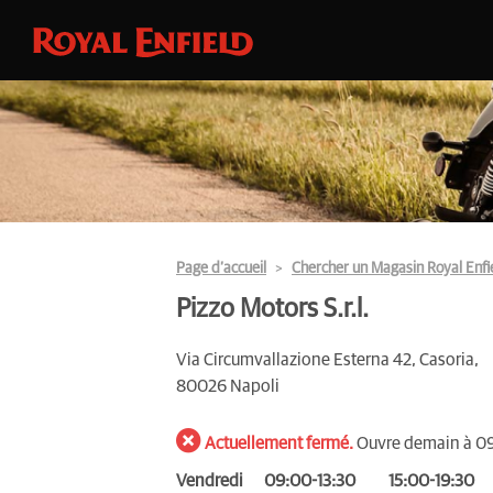
Page d’accueil
Chercher un Magasin Royal Enfi
Pizzo Motors S.r.l.
Via Circumvallazione Esterna 42, Casoria,
80026 Napoli
Actuellement fermé.
Ouvre demain à 0
Vendredi
09:00-13:30
15:00-19:30