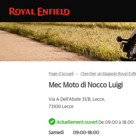
Page d’accueil
Chercher un Magasin Royal Enfi
Mec Moto di Nocco Luigi
Via A.Dell’Abate 31/B, Lecce,
73100 Lecce
Actuellement ouvert
De 09:00 à 18:00
Samedi
09:00-18:00