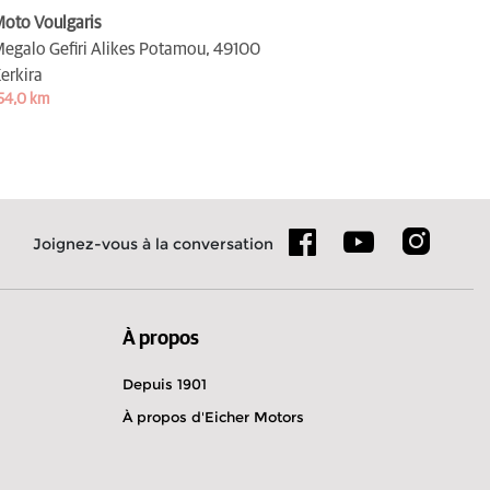
oto Voulgaris
egalo Gefiri Alikes Potamou,
49100
erkira
54,0 km
Joignez-vous à la conversation
À propos
Depuis 1901
À propos d'Eicher Motors