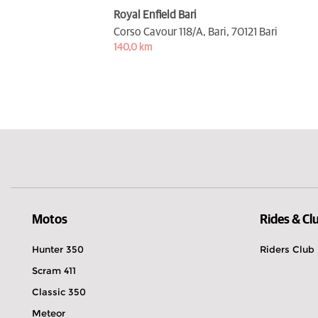
Royal Enfield Bari
Corso Cavour 118/A, Bari,
70121 Bari
140,0 km
Motos
Rides & Cl
Hunter 350
Riders Club
Scram 411
Classic 350
Meteor