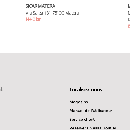
SICAR MATERA
M
Via Salgari 31,
75100 Matera
M
144,0 km
K
1
ub
Localisez-nous
Magasins
Manuel de l'utilisateur
Service client
Réserver un essai routier