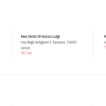
Mec Moto Di Nocco Luigi
R
Via degli Artigiani 1, Taviano,
73057
V
7
Lecce
39,7 km