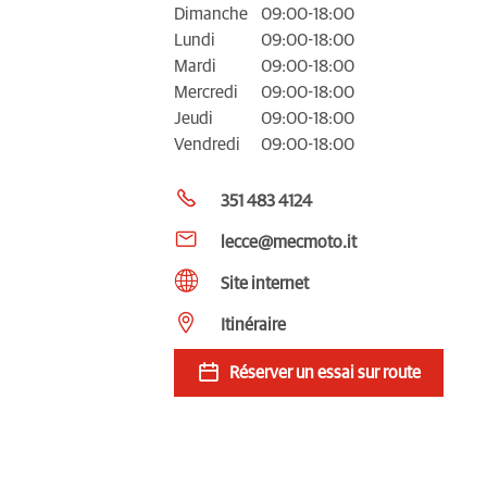
Dimanche
09:00-18:00
Lundi
09:00-18:00
Mardi
09:00-18:00
Mercredi
09:00-18:00
Jeudi
09:00-18:00
Vendredi
09:00-18:00
351 483 4124
lecce@mecmoto.it
Site internet
Itinéraire
Réserver un essai sur route