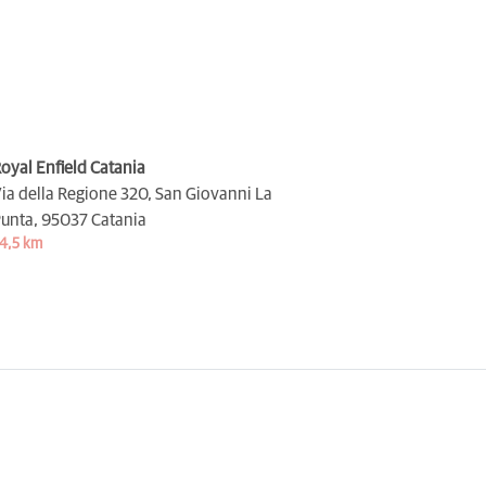
oyal Enfield Catania
ia della Regione 320, San Giovanni La
unta,
95037 Catania
4,5 km