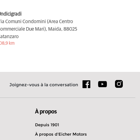
ndicigradi
ia Comuni Condomini (Area Centro
ommerciale Due Mari), Maida,
88025
atanzaro
08,9 km
Joignez-vous à la conversation
À propos
Depuis 1901
À propos d'Eicher Motors