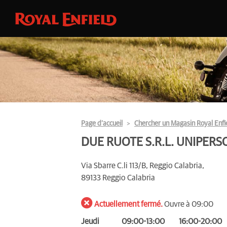
Page d’accueil
Chercher un Magasin Royal Enfi
DUE RUOTE S.R.L. UNIPER
Via Sbarre C.li 113/B, Reggio Calabria,
89133 Reggio Calabria
Actuellement fermé.
Ouvre à 09:00
Jeudi
09:00-13:00
16:00-20:00