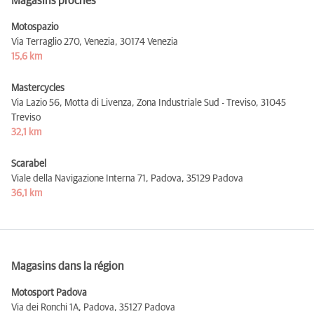
Magasins proches
Motospazio
Via Terraglio 270, Venezia,
30174 Venezia
15,6 km
Mastercycles
Via Lazio 56, Motta di Livenza, Zona Industriale Sud - Treviso,
31045
Treviso
32,1 km
Scarabel
Viale della Navigazione Interna 71, Padova,
35129 Padova
36,1 km
Magasins dans la région
Motosport Padova
Via dei Ronchi 1A, Padova,
35127 Padova