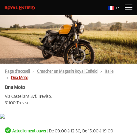
Fr
Page d’accueil
Chercher un Magasin Royal Enfield
Italie
Dna Moto
Dna Moto
Via Castellana 37f, Treviso,
31100 Treviso
Actuellement ouvert
De 09:00 à 12:30, De 15:00 à 19:00