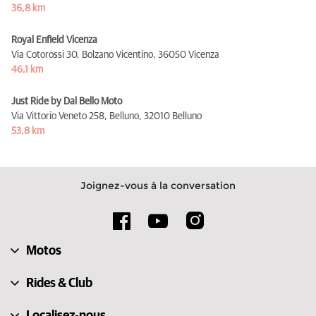
36,8 km
Royal Enfield Vicenza
Via Cotorossi 30, Bolzano Vicentino,
36050 Vicenza
46,1 km
Just Ride by Dal Bello Moto
Via Vittorio Veneto 258, Belluno,
32010 Belluno
53,8 km
Joignez-vous à la conversation
Motos
Rides & Club
Localisez-nous