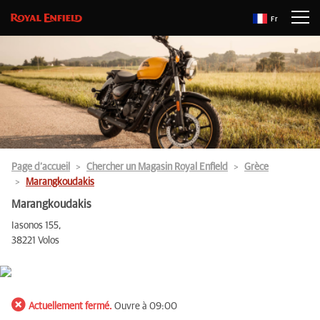
Fr
Page d’accueil
Chercher un Magasin Royal Enfield
Grèce
Marangkoudakis
Marangkoudakis
Iasonos 155,
38221 Volos
Actuellement fermé.
Ouvre à 09:00