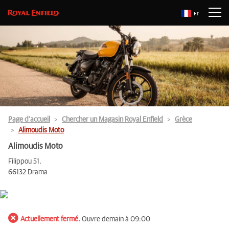
Fr
Page d’accueil
Chercher un Magasin Royal Enfield
Grèce
Alimoudis Moto
Alimoudis Moto
Filippou 51,
66132 Drama
Actuellement fermé.
Ouvre demain à 09:00