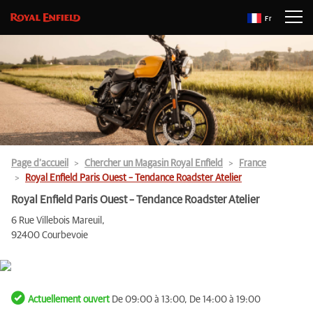
Fr
Page d’accueil
Chercher un Magasin Royal Enfield
France
Royal Enfield Paris Ouest – Tendance Roadster Atelier
Royal Enfield Paris Ouest – Tendance Roadster Atelier
6 Rue Villebois Mareuil,
92400 Courbevoie
Actuellement ouvert
De 09:00 à 13:00, De 14:00 à 19:00