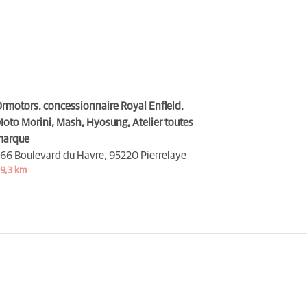
rmotors, concessionnaire Royal Enfield,
oto Morini, Mash, Hyosung, Atelier toutes
marque
66 Boulevard du Havre,
95220 Pierrelaye
9,3 km