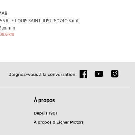
MAB
55 RUE LOUIS SAINT JUST,
60740 Saint
Maximin
08,6 km
Joignez-vous à la conversation
À propos
Depuis 1901
À propos d'Eicher Motors