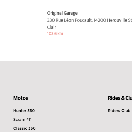
Original Garage
330 Rue Léon Foucault,
14200 Herouville St
Clair
103,6 km
Motos
Rides & Cl
Hunter 350
Riders Club
Scram 411
Classic 350