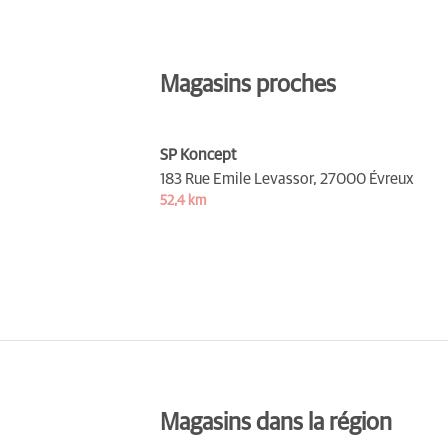
Magasins proches
SP Koncept
183 Rue Emile Levassor,
27000 Évreux
52,4 km
Magasins dans la région