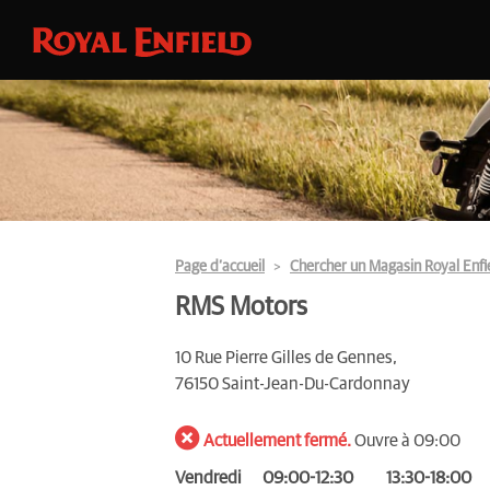
Page d’accueil
Chercher un Magasin Royal Enfi
RMS Motors
10 Rue Pierre Gilles de Gennes,
76150 Saint-Jean-Du-Cardonnay
Actuellement fermé.
Ouvre à 09:00
Vendredi
09:00-12:30
13:30-18:00