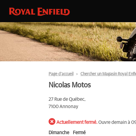
Page d’accueil
Chercher un Magasin Royal Enfi
Nicolas Motos
27 Rue de Québec,
7100 Annonay
Actuellement fermé.
Ouvre demain à 0
Dimanche
Fermé