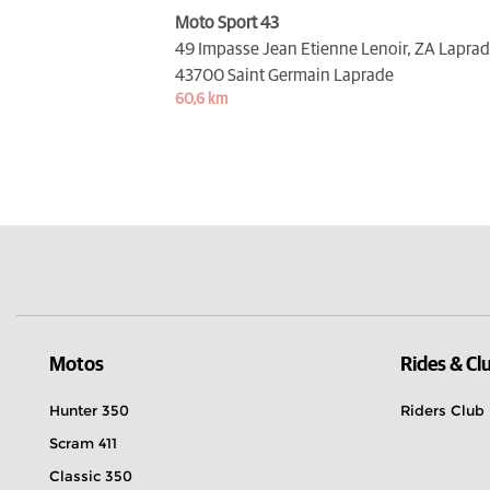
Moto Sport 43
49 Impasse Jean Etienne Lenoir, ZA Laprad
43700 Saint Germain Laprade
60,6 km
Motos
Rides & Cl
Hunter 350
Riders Club
Scram 411
Classic 350