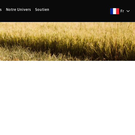
s
Notre Univers
Soutien
Fr