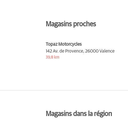
Magasins proches
Topaz Motorcycles
142 Av. de Provence,
26000 Valence
39,8 km
Magasins dans la région