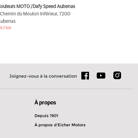
ouleurs MOTO /Dafy Speed Aubenas
 Chemin du Moulon Inférieur,
7200
Aubenas
4,1 km
Joignez-vous à la conversation
À propos
Depuis 1901
À propos d'Eicher Motors