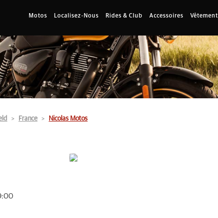
Motos
Localisez-Nous
Rides & Club
Accessoires
Vêtement
eld
France
Nicolas Motos
9:00