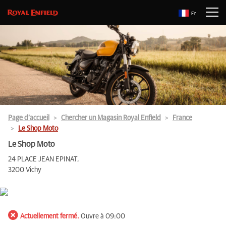
Fr
Page d’accueil
Chercher un Magasin Royal Enfield
France
Le Shop Moto
Le Shop Moto
24 PLACE JEAN EPINAT,
3200 Vichy
Actuellement fermé.
Ouvre à 09:00