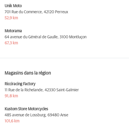
Unik Moto
701 Rue du Commerce,
42120 Perreux
52,9 km
Motorama
64 avenue du Général de Gaulle,
3100 Montluçon
67,3 km
Magasins dans la région
Ricciracing Factory
11 Rue de la Richelande,
42330 Saint-Galmier
91,8 km
Kustom Store Motorcycles
485 avenue de Lossburg,
69480 Anse
101,6 km