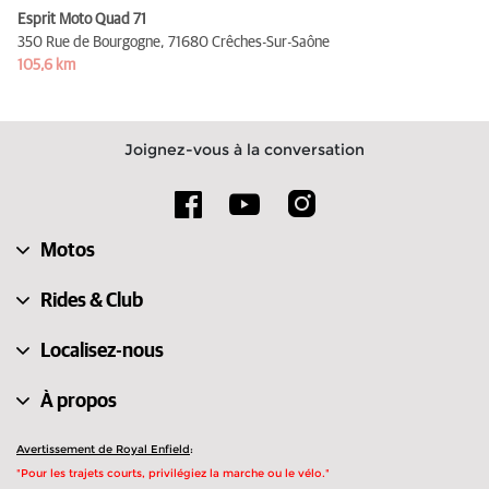
Esprit Moto Quad 71
350 Rue de Bourgogne,
71680 Crêches-Sur-Saône
105,6 km
Joignez-vous à la conversation
Motos
Rides & Club
Localisez-nous
À propos
Avertissement de Royal Enfield
:
"Pour les trajets courts, privilégiez la marche ou le vélo."