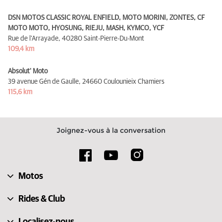
DSN MOTOS CLASSIC ROYAL ENFIELD, MOTO MORINI, ZONTES, CF
MOTO MOTO, HYOSUNG, RIEJU, MASH, KYMCO, YCF
Rue de l'Arrayade,
40280 Saint-Pierre-Du-Mont
109,4 km
Absolut' Moto
39 avenue Gén de Gaulle,
24660 Coulounieix Chamiers
115,6 km
Joignez-vous à la conversation
Motos
Rides & Club
Localisez-nous