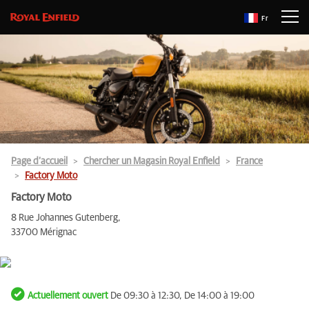
Fr
Page d’accueil
Chercher un Magasin Royal Enfield
France
Factory Moto
Factory Moto
8 Rue Johannes Gutenberg,
33700 Mérignac
Actuellement ouvert
De 09:30 à 12:30, De 14:00 à 19:00