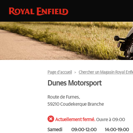
Page d’accueil
Chercher un Magasin Royal Enfi
Dunes Motorsport
Route de Furnes,
59210 Coudekerque Branche
Actuellement fermé.
Ouvre à 09:00
Samedi
09:00-12:00
14:00-19:00