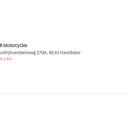
R Motorcycles
ortrijksesteenweg 279A,
8530 Harelbeke
6,3 km