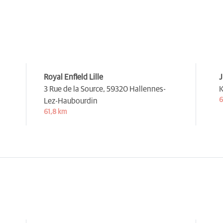
Royal Enfield Lille
J
3 Rue de la Source,
59320 Hallennes-
K
6
Lez-Haubourdin
61,8 km