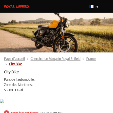
Fr
Page d’accueil
Chercher un Magasin Royal Enfield
France
City Bike
City Bike
Parc de l'automobile,
Zone des Montrons,
53000 Laval