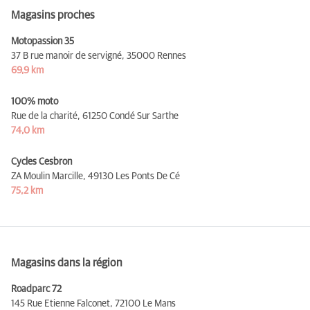
Magasins proches
Motopassion 35
37 B rue manoir de servigné,
35000 Rennes
69,9 km
100% moto
Rue de la charité,
61250 Condé Sur Sarthe
74,0 km
Cycles Cesbron
ZA Moulin Marcille,
49130 Les Ponts De Cé
75,2 km
Magasins dans la région
Roadparc 72
145 Rue Etienne Falconet,
72100 Le Mans