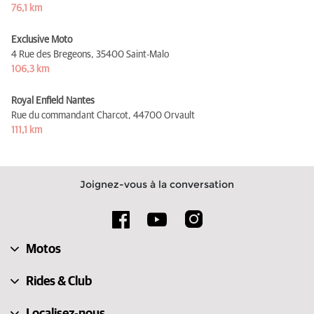
76,1 km
Exclusive Moto
4 Rue des Bregeons,
35400 Saint-Malo
106,3 km
Royal Enfield Nantes
Rue du commandant Charcot,
44700 Orvault
111,1 km
Joignez-vous à la conversation
Motos
Rides & Club
Localisez-nous