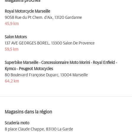
Magasins proches
Royal Motorcycle Marseille
9058 Rue du Pt Chem. d'Aix,
13120 Gardanne
45,9 km
Salon Motors
137 AVE GEORGES BOREL,
13300 Salon De Provence
59,5 km
Superbike Marseille - Concessionnaire Moto Morini - Royal Enfield -
Kymco - Peugeot Motocycles
80 Boulevard Françoise Duparc,
13004 Marseille
64,2 km
Magasins dans la région
Scuderia moto
8 place Claude Chappe,
83130 La Garde