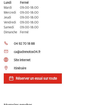
Lundi
Fermé
Mardi
09:00-18:00
Mercredi
09:00-18:00
Jeudi
09:00-18:00
Vendredi
09:00-18:00
Samedi
09:00-18:00
Dimanche
Fermé
04 92 70 18 88
ca@adnmotos04.fr
Site internet
Itinéraire
Réserver un essai sur route