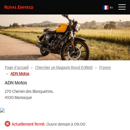
Fr
Page d’accueil
Chercher un Magasin Royal Enfield
France
ADN Motos
ADN Motos
270 Chemin des Blanquettes,
4100 Manosque
Actuellement fermé.
Ouvre demain à 09:00