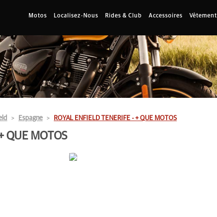
Motos
Localisez-Nous
Rides & Club
Accessoires
Vêtement
eld
Espagne
ROYAL ENFIELD TENERIFE - + QUE MOTOS
 + QUE MOTOS