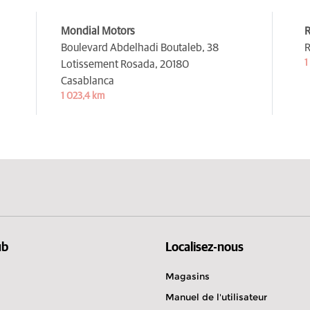
Mondial Motors
Boulevard Abdelhadi Boutaleb, 38
R
1
Lotissement Rosada,
20180
Casablanca
1 023,4 km
ub
Localisez-nous
Magasins
Manuel de l'utilisateur