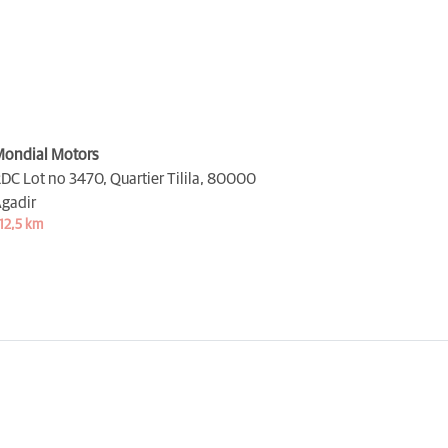
ondial Motors
DC Lot no 3470, Quartier Tilila,
80000
gadir
12,5 km