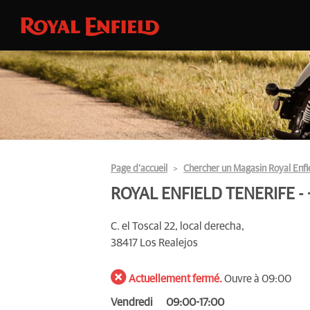
Page d’accueil
Chercher un Magasin Royal Enfi
ROYAL ENFIELD TENERIFE -
C. el Toscal 22, local derecha,
38417 Los Realejos
Actuellement fermé.
Ouvre à 09:00
Vendredi
09:00-17:00