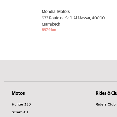
Mondial Motors
933 Route de Safi, Al Massar,
40000
Marrakech
897,9 km
Motos
Rides & Cl
Hunter 350
Riders Club
Scram 411