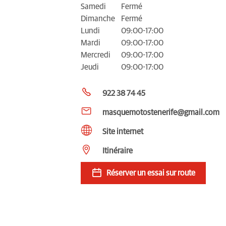
Samedi
Fermé
Dimanche
Fermé
Lundi
09:00-17:00
Mardi
09:00-17:00
Mercredi
09:00-17:00
Jeudi
09:00-17:00
922 38 74 45
masquemotostenerife@gmail.com
Site internet
Itinéraire
Réserver un essai sur route