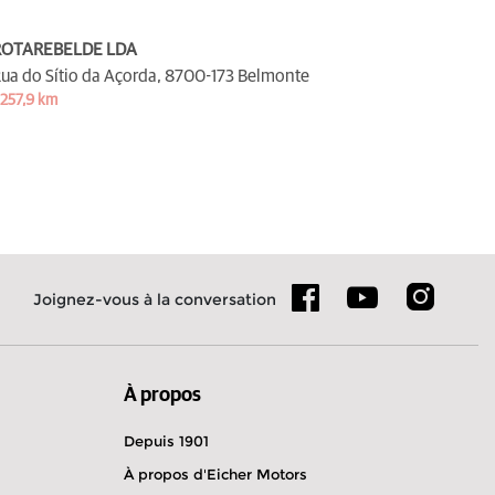
ROTAREBELDE LDA
ua do Sítio da Açorda,
8700-173 Belmonte
 257,9 km
Joignez-vous à la conversation
À propos
Depuis 1901
À propos d'Eicher Motors