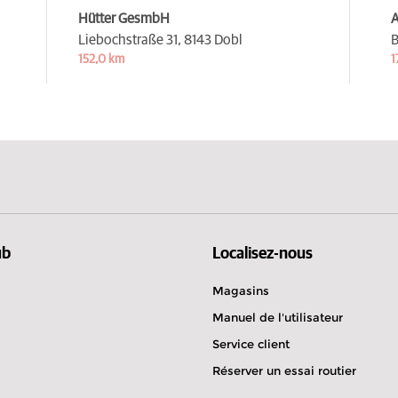
Hütter GesmbH
A
Liebochstraße 31,
8143 Dobl
B
152,0 km
1
ub
Localisez-nous
Magasins
Manuel de l'utilisateur
Service client
Réserver un essai routier