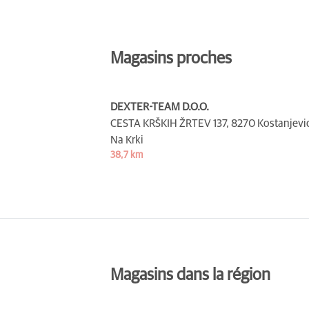
Magasins proches
DEXTER-TEAM D.O.O.
CESTA KRŠKIH ŽRTEV 137,
8270 Kostanjevi
Na Krki
38,7 km
Magasins dans la région