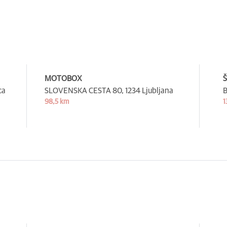
MOTOBOX
Š
ca
SLOVENSKA CESTA 80,
1234 Ljubljana
B
98,5 km
1