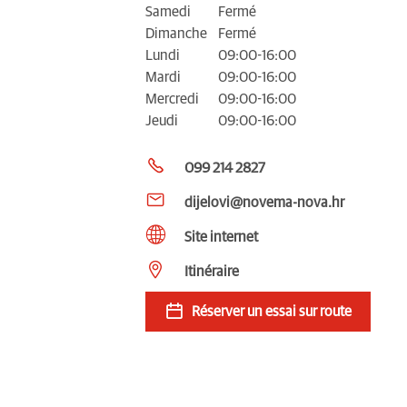
Samedi
Fermé
Dimanche
Fermé
Lundi
09:00-16:00
Mardi
09:00-16:00
Mercredi
09:00-16:00
Jeudi
09:00-16:00
099 214 2827
dijelovi@novema-nova.hr
Site internet
Itinéraire
Réserver un essai sur route