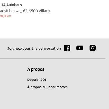
HA Autohaus
adstubenweg 62,
9500 Villach
78,0 km
Joignez-vous à la conversation
À propos
Depuis 1901
À propos d'Eicher Motors