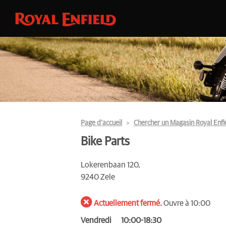
Page d’accueil
Chercher un Magasin Royal Enfi
Bike Parts
Lokerenbaan 120,
9240 Zele
Actuellement fermé.
Ouvre à 10:00
Vendredi
10:00-18:30