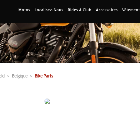
Motos
Localisez-Nous
Rides & Club
Accessoires
Vêtement
eld
Belgique
Bike Parts