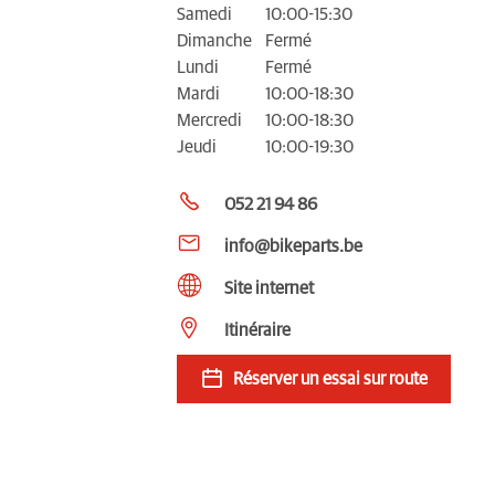
Samedi
10:00-15:30
Dimanche
Fermé
Lundi
Fermé
Mardi
10:00-18:30
Mercredi
10:00-18:30
Jeudi
10:00-19:30
052 21 94 86
info@bikeparts.be
Site internet
Itinéraire
Réserver un essai sur route