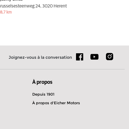
russelsesteenweg 24,
3020 Herent
8,7 km
Joignez-vous à la conversation
À propos
Depuis 1901
À propos d'Eicher Motors