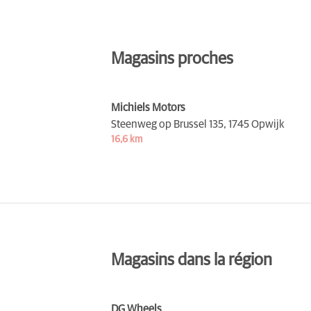
Magasins proches
Michiels Motors
Steenweg op Brussel 135,
1745 Opwijk
16,6 km
Magasins dans la région
DG Wheels