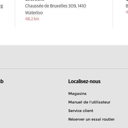
rg
Chaussée de Bruxelles 309,
1410
B
4
Waterloo
48,2 km
ub
Localisez-nous
Magasins
Manuel de l'utilisateur
Service client
Réserver un essai routier