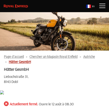
Fr
Page d’accueil
Chercher un Magasin Royal Enfield
Autriche
Hütter GesmbH
Hütter GesmbH
Liebochstraße 31,
8143 Dobl
Actuellement fermé.
Ouvre le 12 août à 08:30