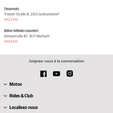
Deusmoto
Triester Straße 8,
2353 Guntramsdorf
140,2 km
Böhm Wilhelm GesmbH
Donaustraße 87,
3671 Marbach
140,8 km
Joignez-vous à la conversation
Motos
Rides & Club
Localisez-nous