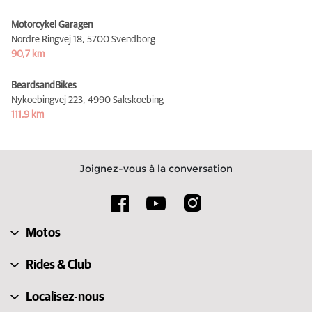
Motorcykel Garagen
Nordre Ringvej 18,
5700 Svendborg
90,7 km
BeardsandBikes
Nykoebingvej 223,
4990 Sakskoebing
111,9 km
Joignez-vous à la conversation
Motos
Rides & Club
Localisez-nous