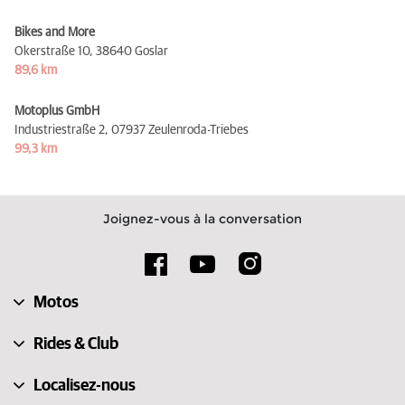
Bikes and More
Okerstraße 10,
38640 Goslar
89,6 km
Motoplus GmbH
Industriestraße 2,
07937 Zeulenroda-Triebes
99,3 km
Joignez-vous à la conversation
Motos
Rides & Club
Localisez-nous