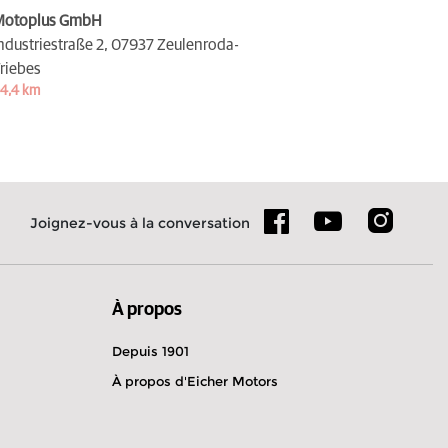
Motoplus GmbH
ndustriestraße 2,
07937 Zeulenroda-
riebes
4,4 km
Joignez-vous à la conversation
À propos
Depuis 1901
À propos d'Eicher Motors