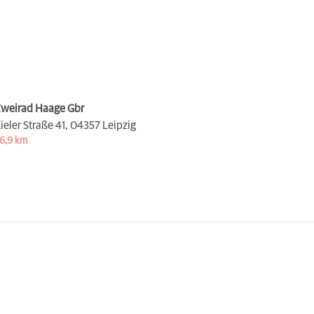
weirad Haage Gbr
ieler Straße 41,
04357 Leipzig
6,9 km