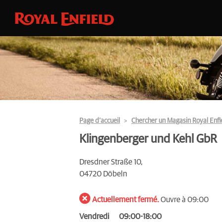
Page d’accueil
Chercher un Magasin Royal Enfi
Klingenberger und Kehl GbR
Dresdner Straße 10,
04720 Döbeln
Actuellement fermé.
Ouvre à 09:00
Vendredi
09:00-18:00