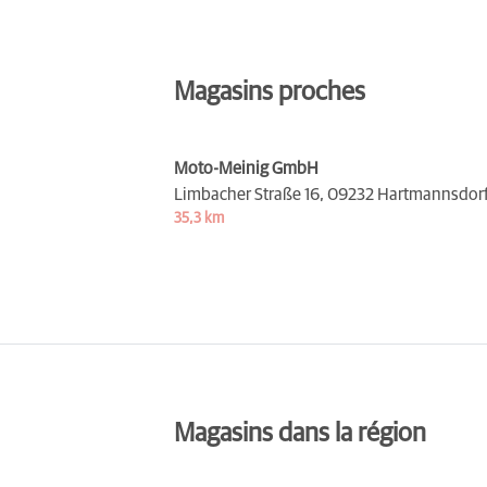
Magasins proches
Moto-Meinig GmbH
Limbacher Straße 16,
09232 Hartmannsdor
35,3 km
Magasins dans la région