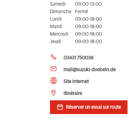
Samedi
09:00-13:00
Dimanche
Fermé
Lundi
09:00-18:00
Mardi
09:00-18:00
Mercredi
09:00-18:00
Jeudi
09:00-18:00
03431 750036
mail@suzuki-doebeln.de
Site internet
Itinéraire
Réserver un essai sur route