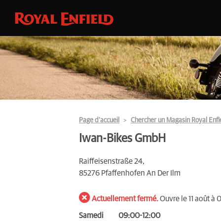
Page d’accueil
Chercher un Magasin Royal Enfi
Iwan-Bikes GmbH
Raiffeisenstraße 24,
85276 Pfaffenhofen An Der Ilm
Actuellement fermé.
Ouvre le 11 août à
Samedi
09:00-12:00