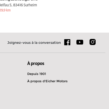
elfau 5,
83416 Surheim
29,9 km
Joignez-vous à la conversation
À propos
Depuis 1901
À propos d'Eicher Motors