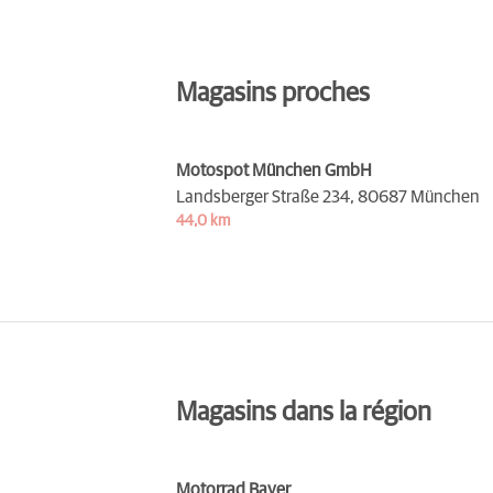
Magasins proches
Motospot München GmbH
Landsberger Straße 234,
80687 München
44,0 km
Magasins dans la région
Motorrad Bayer