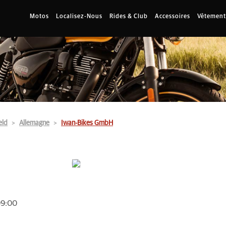
Motos
Localisez-Nous
Rides & Club
Accessoires
Vêtement
eld
Allemagne
Iwan-Bikes GmbH
 09:00