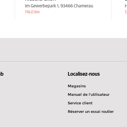
Im Gewerbepark 1,
93466 Chamerau
H
116,0 km
1
ub
Localisez-nous
Magasins
Manuel de l'utilisateur
Service client
Réserver un essai routier