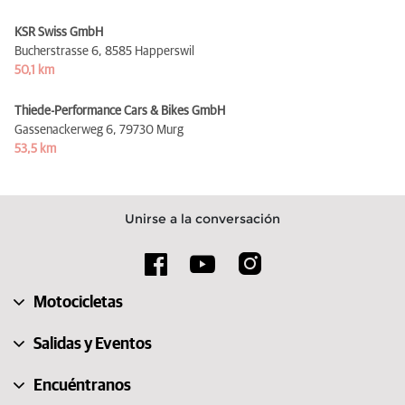
KSR Swiss GmbH
Bucherstrasse 6,
8585 Happerswil
50,1 km
Thiede-Performance Cars & Bikes GmbH
Gassenackerweg 6,
79730 Murg
53,5 km
Unirse a la conversación
Motocicletas
Salidas y Eventos
Encuéntranos