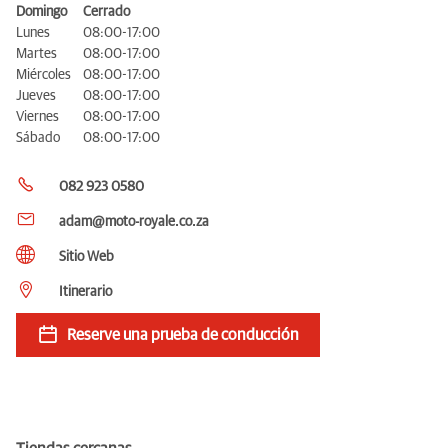
Domingo
Cerrado
Lunes
08:00-17:00
Martes
08:00-17:00
Miércoles
08:00-17:00
Jueves
08:00-17:00
Viernes
08:00-17:00
Sábado
08:00-17:00
082 923 0580
adam@moto-royale.co.za
Sitio Web
Itinerario
Reserve una prueba de conducción