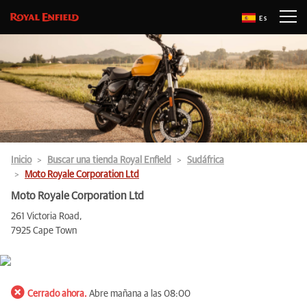
Es
Inicio
Buscar una tienda Royal Enfield
Sudáfrica
Moto Royale Corporation Ltd
Moto Royale Corporation Ltd
261 Victoria Road,
7925 Cape Town
Cerrado ahora.
Abre mañana a las 08:00