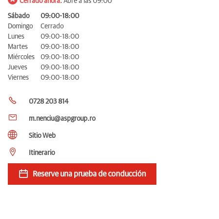
Cerrado ahora.
Abre a las 09:00
Sábado
09:00-18:00
Domingo
Cerrado
Lunes
09:00-18:00
Martes
09:00-18:00
Miércoles
09:00-18:00
Jueves
09:00-18:00
Viernes
09:00-18:00
0728 203 814
m.nenciu@aspgroup.ro
Sitio Web
Itinerario
Reserve una prueba de conducción