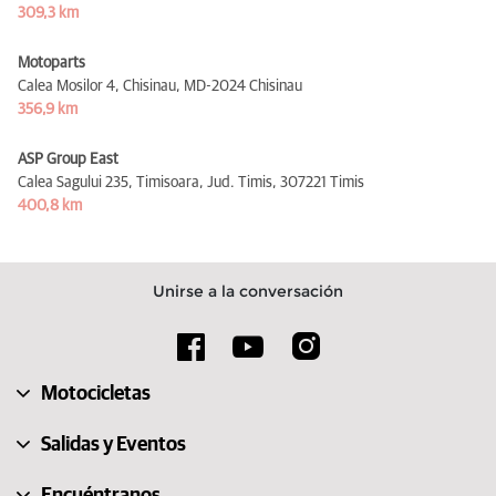
309,3 km
Motoparts
Calea Mosilor 4, Chisinau,
MD-2024 Chisinau
356,9 km
ASP Group East
Calea Sagului 235, Timisoara, Jud. Timis,
307221 Timis
400,8 km
Unirse a la conversación
Motocicletas
Salidas y Eventos
Encuéntranos