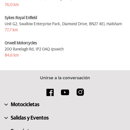
76,0 km
Sykes Royal Enfield
Unit G2, Swallow Enterprise Park, Diamond Drive,
BN27 4EL Hailsham
77,7 km
Orwell Motorcycles
200 Ranelagh Rd,
IP2 0AQ Ipswich
84,6 km
Unirse a la conversación
Motocicletas
Salidas y Eventos