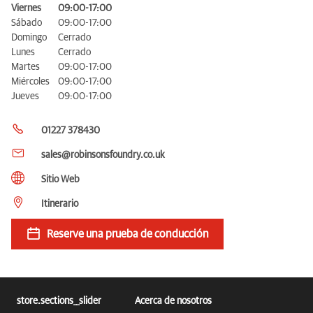
Viernes
09:00-17:00
Sábado
09:00-17:00
Domingo
Cerrado
Lunes
Cerrado
Martes
09:00-17:00
Miércoles
09:00-17:00
Jueves
09:00-17:00
01227 378430
sales@robinsonsfoundry.co.uk
Sitio Web
Itinerario
Reserve una prueba de conducción
store.sections__slider
Acerca de nosotros